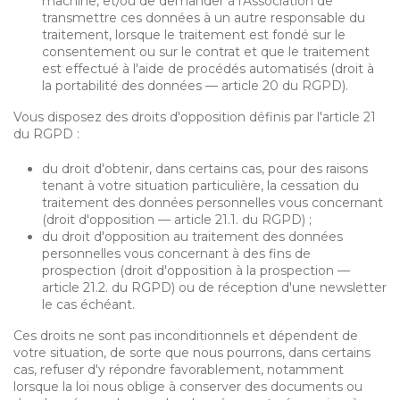
machine, et/ou de demander à l'Association de
transmettre ces données à un autre responsable du
traitement, lorsque le traitement est fondé sur le
consentement ou sur le contrat et que le traitement
est effectué à l'aide de procédés automatisés (droit à
la portabilité des données — article 20 du RGPD).
Vous disposez des droits d'opposition définis par l'article 21
du RGPD :
du droit d'obtenir, dans certains cas, pour des raisons
tenant à votre situation particulière, la cessation du
traitement des données personnelles vous concernant
(droit d'opposition — article 21.1. du RGPD) ;
du droit d'opposition au traitement des données
personnelles vous concernant à des fins de
prospection (droit d'opposition à la prospection —
article 21.2. du RGPD) ou de réception d'une newsletter
le cas échéant.
Ces droits ne sont pas inconditionnels et dépendent de
votre situation, de sorte que nous pourrons, dans certains
cas, refuser d'y répondre favorablement, notamment
lorsque la loi nous oblige à conserver des documents ou