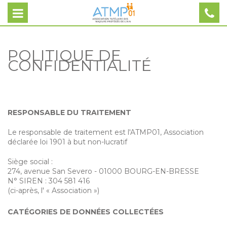
POLITIQUE DE
CONFIDENTIALITÉ
RESPONSABLE DU TRAITEMENT
Le responsable de traitement est l'ATMP01, Association
déclarée loi 1901 à but non-lucratif
Siège social :
274, avenue San Severo - 01000 BOURG-EN-BRESSE
N° SIREN : 304 581 416
(ci-après, l' « Association »)
CATÉGORIES DE DONNÉES COLLECTÉES