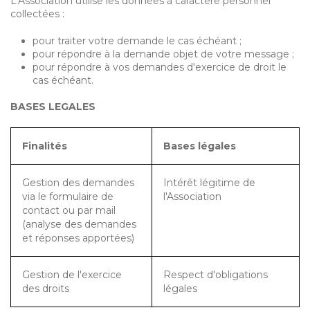
L'Association utilise les données à caractère personnel
collectées :
pour traiter votre demande le cas échéant ;
pour répondre à la demande objet de votre message ;
pour répondre à vos demandes d'exercice de droit le
cas échéant.
BASES LEGALES
Finalités
Bases légales
Gestion des demandes
Intérêt légitime de
via le formulaire de
l'Association
contact ou par mail
(analyse des demandes
et réponses apportées)
Gestion de l'exercice
Respect d'obligations
des droits
légales