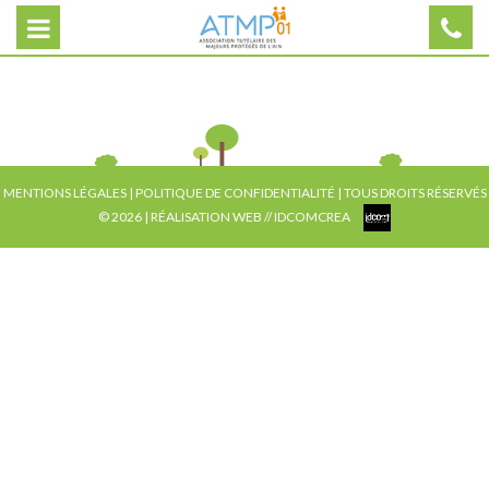
MENTIONS LÉGALES
|
POLITIQUE DE CONFIDENTIALITÉ
| TOUS DROITS RÉSERVÉS
© 2026 | RÉALISATION WEB //
IDCOMCREA