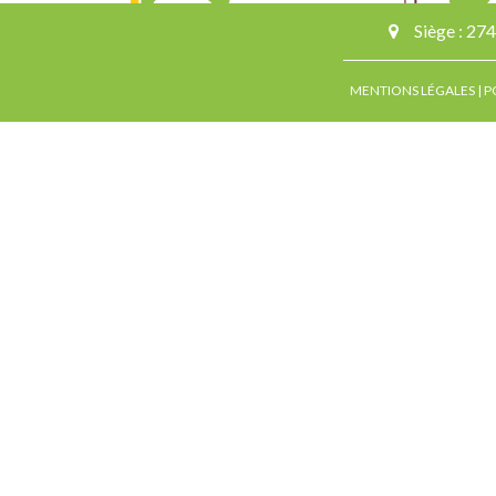
Siège :
274
MENTIONS LÉGALES
|
P