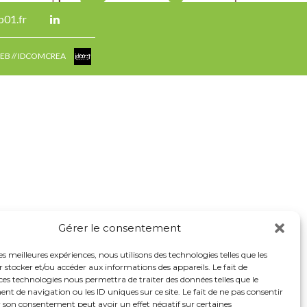
01.fr
EB //
IDCOMCREA
Gérer le consentement
les meilleures expériences, nous utilisons des technologies telles que les
 stocker et/ou accéder aux informations des appareils. Le fait de
ces technologies nous permettra de traiter des données telles que le
 de navigation ou les ID uniques sur ce site. Le fait de ne pas consentir
r son consentement peut avoir un effet négatif sur certaines