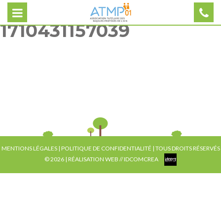
1710431157039
MENTIONS LÉGALES
|
POLITIQUE DE CONFIDENTIALITÉ
| TOUS DROITS RÉSERVÉS
© 2026 | RÉALISATION WEB //
IDCOMCREA