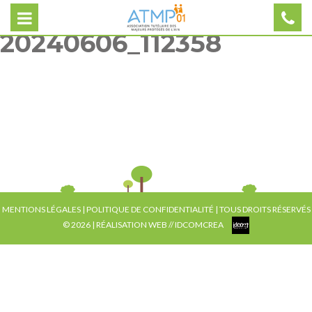
20240606_112358
MENTIONS LÉGALES
|
POLITIQUE DE CONFIDENTIALITÉ
| TOUS DROITS RÉSERVÉS
© 2026 | RÉALISATION WEB //
IDCOMCREA