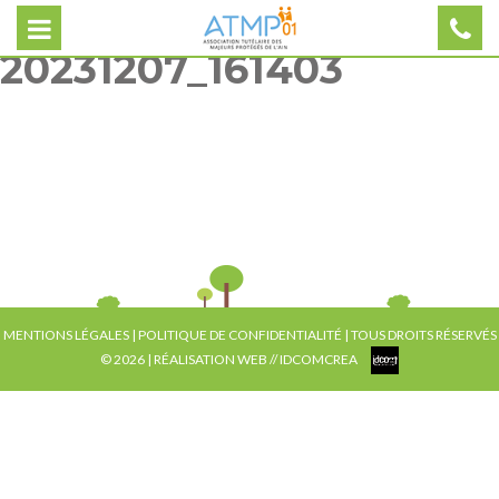
20231207_161403
MENTIONS LÉGALES
|
POLITIQUE DE CONFIDENTIALITÉ
| TOUS DROITS RÉSERVÉS
© 2026 | RÉALISATION WEB //
IDCOMCREA