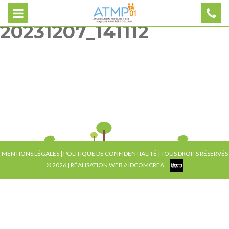
20231207_141112
MENTIONS LÉGALES
|
POLITIQUE DE CONFIDENTIALITÉ
| TOUS DROITS RÉSERVÉS
© 2026 | RÉALISATION WEB //
IDCOMCREA