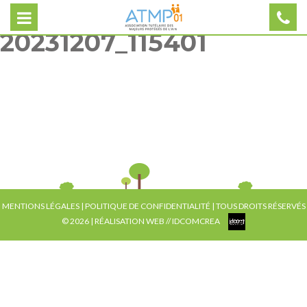
20231207_115401
MENTIONS LÉGALES
|
POLITIQUE DE CONFIDENTIALITÉ
| TOUS DROITS RÉSERVÉS
© 2026 | RÉALISATION WEB //
IDCOMCREA