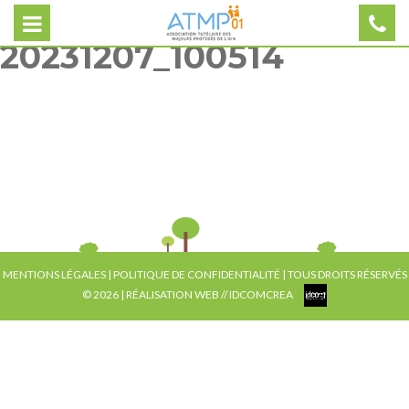
20231207_100514
MENTIONS LÉGALES
|
POLITIQUE DE CONFIDENTIALITÉ
| TOUS DROITS RÉSERVÉS
© 2026 | RÉALISATION WEB //
IDCOMCREA